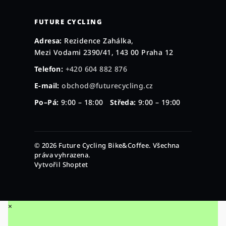
FUTURE CYCLING
Adresa:
Rezidence Zahálka,
Mezi Vodami 2390/41, 143 00 Praha 12
Telefon:
+420 604 882 876
E-mail:
obchod@futurecycling.cz
Po–Pá:
9:00 – 18:00
Středa:
9:00 – 19:00
© 2026 Future Cycling Bike&Coffee. Všechna
práva vyhrazena.
Vytvořil Shoptet
×