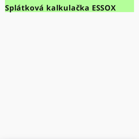
Splátková kalkulačka ESSOX