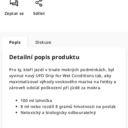
Zeptat se
Sdílet
Popis
Diskuze
Detailní popis produktu
Pro ty, kteří jezdí v trvale mokrých podmínkách, byl
vyvinut nový UFO Drip for Wet Conditions tak, aby
maximalizoval výhody voskového maziva na řetězy a
zároveň odolal poškození při jízdě za mokra.
100 ml lahvička
8 ml nebo rozdíl 8 gramů hmotnosti na povlak
Netoxický a biologicky odbouratelný