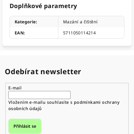
Doplňkové parametry
Kategorie
:
Mazání a čištění
EAN
:
5711050114214
Odebírat newsletter
E-mail
Vložením e-mailu souhlasíte s
podmínkami ochrany
osobních údajů
Přihlásit se