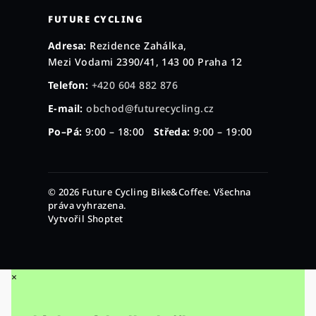
FUTURE CYCLING
Adresa:
Rezidence Zahálka,
Mezi Vodami 2390/41, 143 00 Praha 12
Telefon:
+420 604 882 876
E-mail:
obchod@futurecycling.cz
Po–Pá:
9:00 – 18:00
Středa:
9:00 – 19:00
© 2026 Future Cycling Bike&Coffee. Všechna
práva vyhrazena.
Vytvořil Shoptet
×