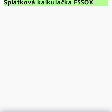
Splátková kalkulačka ESSOX