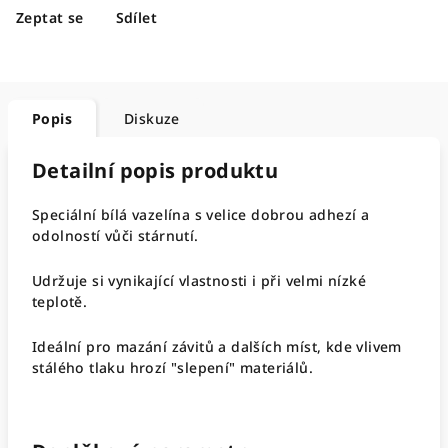
Zeptat se
Sdílet
Popis
Diskuze
Detailní popis produktu
Speciální bílá vazelína s velice dobrou adhezí a
odolností vůči stárnutí.
Udržuje si vynikající vlastnosti i při velmi nízké
teplotě.
Ideální pro mazání závitů a dalších míst, kde vlivem
stálého tlaku hrozí "slepení" materiálů.