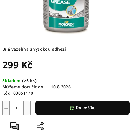
Bílá vazelína s vysokou adhezí
299 Kč
Měrná
Skladem
(
>5 ks
)
cena:
Můžeme doručit do:
10.8.2026
Kód:
00051170
−
+
Do košíku