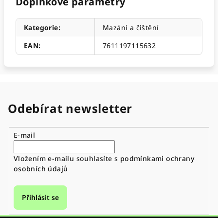
Doplňkové parametry
Kategorie
:
Mazání a čištění
EAN
:
7611197115632
Odebírat newsletter
E-mail
Vložením e-mailu souhlasíte s
podmínkami ochrany
osobních údajů
Přihlásit se