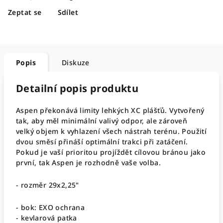
Zeptat se
Sdílet
Popis
Diskuze
Detailní popis produktu
Aspen překonává limity lehkých XC plášťů. Vytvořený
tak, aby měl minimální valivý odpor, ale zároveň
velký objem k vyhlazení všech nástrah terénu. Použití
dvou směsí přináší optimální trakci při zatáčení.
Pokud je vaší prioritou projíždět cílovou bránou jako
první, tak Aspen je rozhodně vaše volba.
- rozměr 29x2,25"
- bok: EXO ochrana
- kevlarová patka