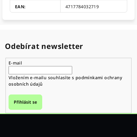
EAN
:
4717784032719
Odebírat newsletter
E-mail
Vložením e-mailu souhlasíte s
podmínkami ochrany
osobních údajů
Přihlásit se
Z