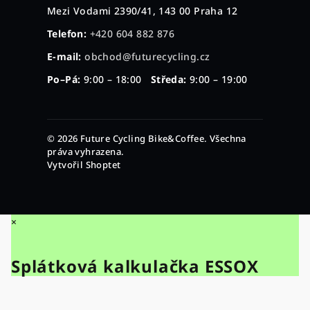
Mezi Vodami 2390/41, 143 00 Praha 12
Telefon:
+420 604 882 876
E-mail:
obchod@futurecycling.cz
Po–Pá:
9:00 – 18:00
Středa:
9:00 – 19:00
© 2026 Future Cycling Bike&Coffee. Všechna
práva vyhrazena.
Vytvořil Shoptet
×
Splátková kalkulačka ESSOX