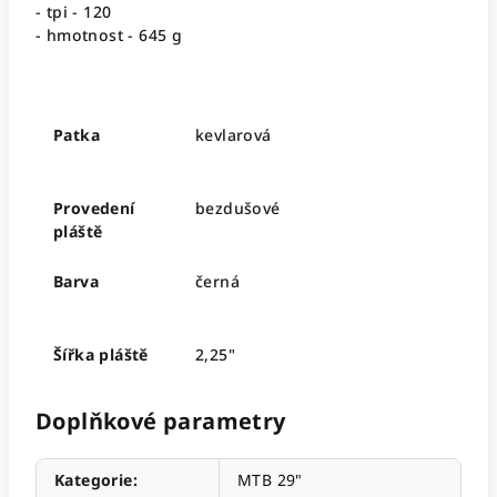
- tpi - 120
- hmotnost - 645 g
Patka
kevlarová
Provedení
bezdušové
pláště
Barva
černá
Šířka pláště
2,25"
Doplňkové parametry
Kategorie
:
MTB 29"