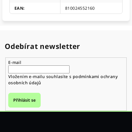
EAN
:
810024552160
Odebírat newsletter
E-mail
Vložením e-mailu souhlasíte s
podmínkami ochrany
osobních údajů
Přihlásit se
Z