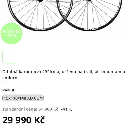
51 000 Kč
–41 %
Odolná karbonová 29" kola, určená na trail, all-mountain a
enduro.
NÁBOJE
standardní cena:
51 000 Kč
–41 %
29 990 Kč