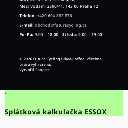
Mezi Vodami 2390/41, 143 00 Praha 12
Telefon:
+420 604 882 876
E-mail:
obchod@futurecycling.cz
Po–Pá:
9:00 – 18:00
Středa:
9:00 – 19:00
© 2026 Future Cycling Bike&Coffee. Všechna
práva vyhrazena.
Vytvořil Shoptet
×
Splátková kalkulačka ESSOX