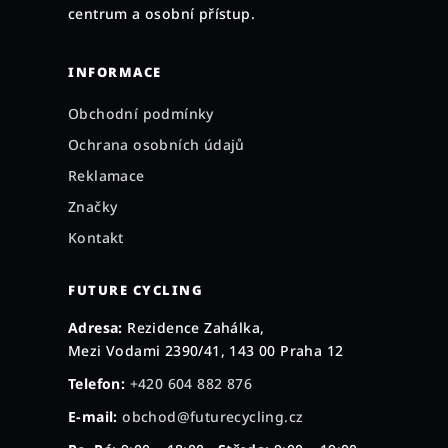
í
centrum a osobní přístup.
INFORMACE
Obchodní podmínky
Ochrana osobních údajů
Reklamace
Značky
Kontakt
FUTURE CYCLING
Adresa:
Rezidence Zahálka,
Mezi Vodami 2390/41, 143 00 Praha 12
Telefon:
+420 604 882 876
E-mail:
obchod@futurecycling.cz