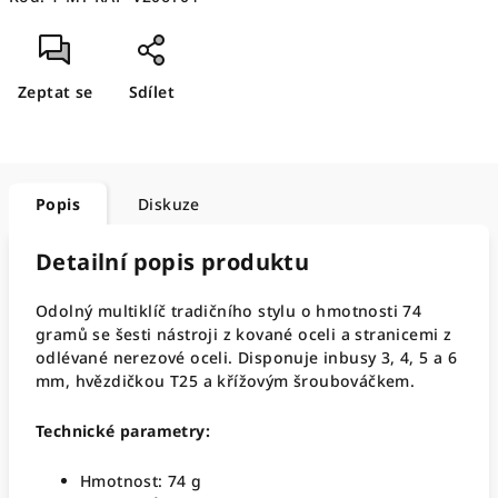
Zeptat se
Sdílet
Popis
Diskuze
Detailní popis produktu
Odolný multiklíč tradičního stylu o hmotnosti 74
gramů se šesti nástroji z kované oceli a stranicemi z
odlévané nerezové oceli. Disponuje inbusy 3, 4, 5 a 6
mm, hvězdičkou T25 a křížovým šroubováčkem.
Technické parametry:
Hmotnost: 74 g