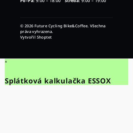
Po–Pá:
9:00 – 18:00
Středa:
9:00 – 19:00
© 2026 Future Cycling Bike&Coffee. Všechna
práva vyhrazena.
Vytvořil Shoptet
×
Splátková kalkulačka ESSOX