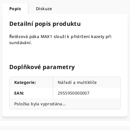
Popis
Diskuze
Detailní popis produktu
Řetězová páka MAX1 slouží k přidržení kazety při
sundávání.
Doplňkové parametry
Kategorie
:
Nářadí a multiklíče
EAN
:
2955950000007
Položka byla vyprodána…