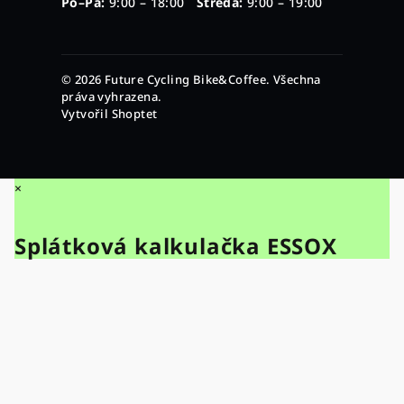
Po–Pá:
9:00 – 18:00
Středa:
9:00 – 19:00
© 2026 Future Cycling Bike&Coffee. Všechna
práva vyhrazena.
Vytvořil Shoptet
×
Splátková kalkulačka ESSOX