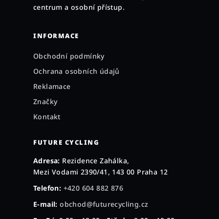
í
centrum a osobní přístup.
INFORMACE
Obchodní podmínky
Ochrana osobních údajů
Reklamace
Značky
Kontakt
FUTURE CYCLING
Adresa:
Rezidence Zahálka,
Mezi Vodami 2390/41, 143 00 Praha 12
Telefon:
+420 604 882 876
E-mail:
obchod@futurecycling.cz