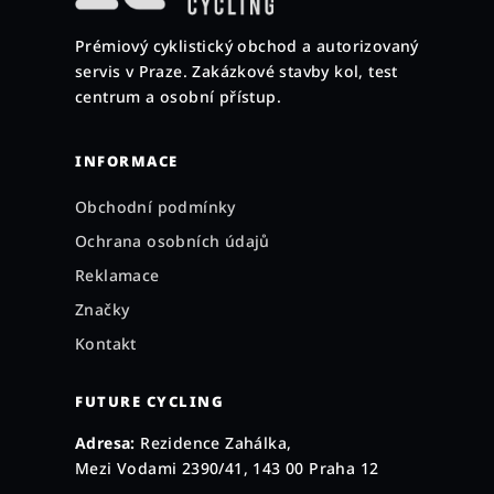
a
Prémiový cyklistický obchod a autorizovaný
t
servis v Praze. Zakázkové stavby kol, test
í
centrum a osobní přístup.
INFORMACE
Obchodní podmínky
Ochrana osobních údajů
Reklamace
Značky
Kontakt
FUTURE CYCLING
Adresa:
Rezidence Zahálka,
Mezi Vodami 2390/41, 143 00 Praha 12