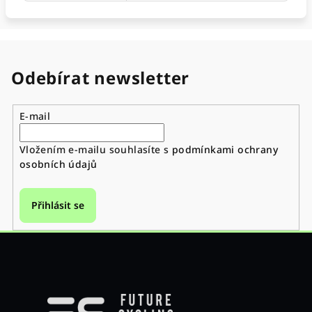
Odebírat newsletter
E-mail
Vložením e-mailu souhlasíte s
podmínkami ochrany
osobních údajů
Přihlásit se
Z
á
p