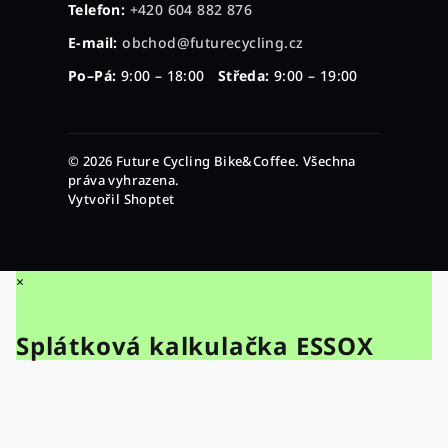
Telefon:
+420 604 882 876
E-mail:
obchod@futurecycling.cz
Po–Pá:
9:00 – 18:00
Středa:
9:00 – 19:00
© 2026 Future Cycling Bike&Coffee. Všechna
práva vyhrazena.
Vytvořil Shoptet
×
Splátková kalkulačka ESSOX