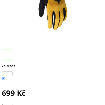
VELIKOST
699 Kč
Měrná