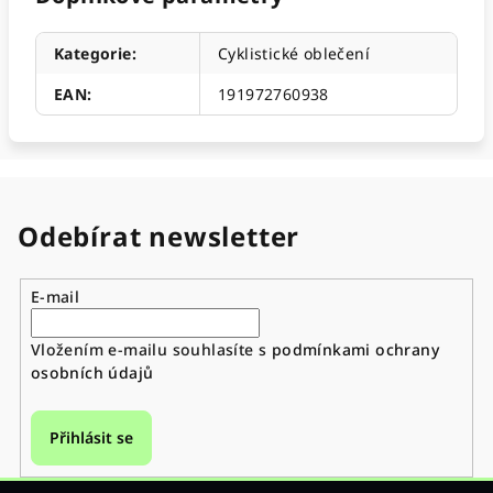
Kategorie
:
Cyklistické oblečení
EAN
:
191972760938
Odebírat newsletter
E-mail
Vložením e-mailu souhlasíte s
podmínkami ochrany
osobních údajů
Přihlásit se