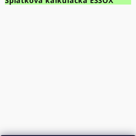
Splátková kalkulačka ESSOX