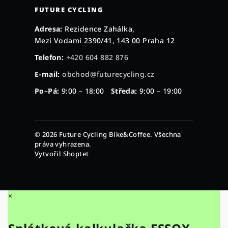
FUTURE CYCLING
Adresa:
Rezidence Zahálka,
Mezi Vodami 2390/41, 143 00 Praha 12
Telefon:
+420 604 882 876
E-mail:
obchod@futurecycling.cz
Po–Pá:
9:00 – 18:00
Středa:
9:00 – 19:00
© 2026 Future Cycling Bike&Coffee. Všechna
práva vyhrazena.
Vytvořil Shoptet
×