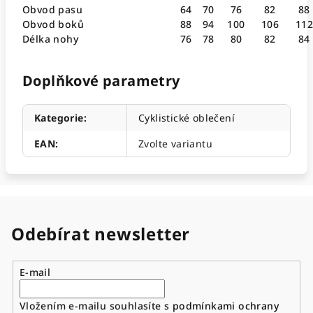
Obvod pasu
64
70
76
82
88
Obvod boků
88
94
100
106
11
Délka nohy
76
78
80
82
84
Doplňkové parametry
Kategorie
:
Cyklistické oblečení
EAN
:
Zvolte variantu
Odebírat newsletter
E-mail
Vložením e-mailu souhlasíte s
podmínkami ochrany