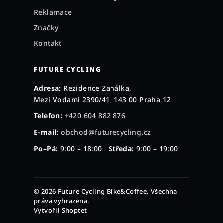
Reklamace
Značky
Kontakt
FUTURE CYCLING
Adresa:
Rezidence Zahálka,
Mezi Vodami 2390/41, 143 00 Praha 12
Telefon:
+420 604 882 876
E-mail:
obchod@futurecycling.cz
Po–Pá:
9:00 – 18:00
Středa:
9:00 – 19:00
© 2026 Future Cycling Bike&Coffee. Všechna
práva vyhrazena.
Vytvořil Shoptet