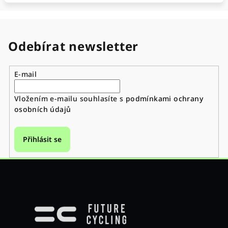
Odebírat newsletter
E-mail
Vložením e-mailu souhlasíte s
podmínkami ochrany
osobních údajů
Přihlásit se
Z
á
p