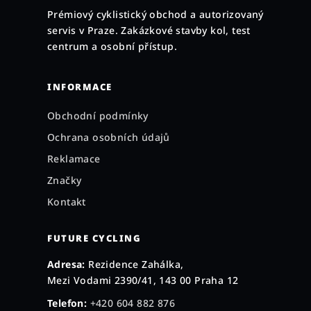
a
Prémiový cyklistický obchod a autorizovaný
t
servis v Praze. Zakázkové stavby kol, test
í
centrum a osobní přístup.
INFORMACE
Obchodní podmínky
Ochrana osobních údajů
Reklamace
Značky
Kontakt
FUTURE CYCLING
Adresa:
Rezidence Zahálka,
Mezi Vodami 2390/41, 143 00 Praha 12
Telefon:
+420 604 882 876