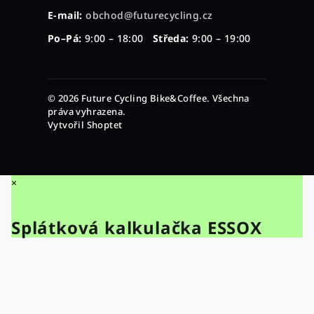
E-mail:
obchod@futurecycling.cz
Po–Pá:
9:00 – 18:00
Středa:
9:00 – 19:00
© 2026 Future Cycling Bike&Coffee. Všechna
práva vyhrazena.
Vytvořil Shoptet
×
Splátková kalkulačka ESSOX