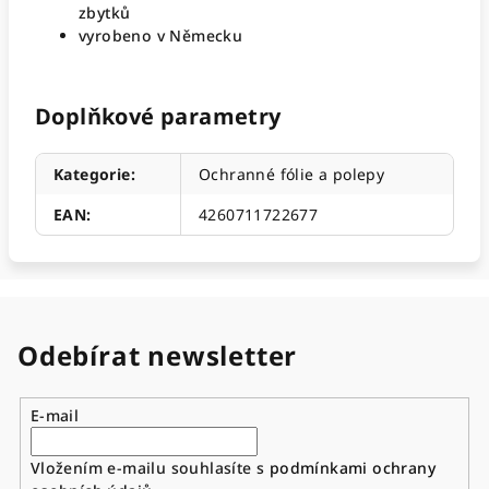
zbytků
vyrobeno v Německu
Doplňkové parametry
Kategorie
:
Ochranné fólie a polepy
EAN
:
4260711722677
Odebírat newsletter
E-mail
Vložením e-mailu souhlasíte s
podmínkami ochrany