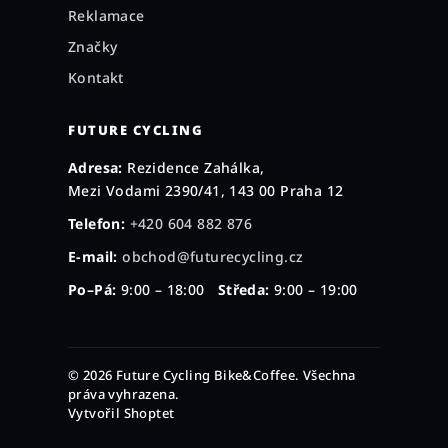
Reklamace
Značky
Kontakt
FUTURE CYCLING
Adresa:
Rezidence Zahálka,
Mezi Vodami 2390/41, 143 00 Praha 12
Telefon:
+420 604 882 876
E-mail:
obchod@futurecycling.cz
Po–Pá:
9:00 – 18:00
Středa:
9:00 – 19:00
© 2026 Future Cycling Bike&Coffee. Všechna
práva vyhrazena.
Vytvořil Shoptet