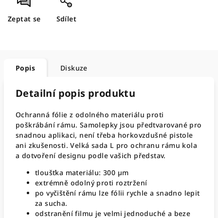
Zeptat se
Sdílet
Popis
Diskuze
Detailní popis produktu
Ochranná fólie z odolného materiálu proti
poškrábání rámu. Samolepky jsou předtvarované pro
snadnou aplikaci, není třeba horkovzdušné pistole
ani zkušenosti. Velká sada L pro ochranu rámu kola
a dotvoření designu podle vašich představ.
tloušťka materiálu: 300 µm
extrémně odolný proti roztržení
po vyčištění rámu lze fólii rychle a snadno lepit
za sucha.
odstranění filmu je velmi jednoduché a beze