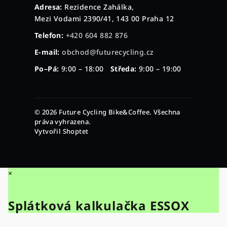
Adresa:
Rezidence Zahálka,
Mezi Vodami 2390/41, 143 00 Praha 12
Telefon:
+420 604 882 876
E-mail:
obchod@futurecycling.cz
Po–Pá:
9:00 – 18:00
Středa:
9:00 – 19:00
© 2026 Future Cycling Bike&Coffee. Všechna
práva vyhrazena.
Vytvořil Shoptet
×
Splátková kalkulačka ESSOX