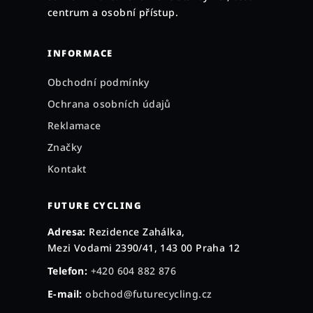
í
centrum a osobní přístup.
INFORMACE
Obchodní podmínky
Ochrana osobních údajů
Reklamace
Značky
Kontakt
FUTURE CYCLING
Adresa:
Rezidence Zahálka,
Mezi Vodami 2390/41, 143 00 Praha 12
Telefon:
+420 604 882 876
E-mail:
obchod@futurecycling.cz