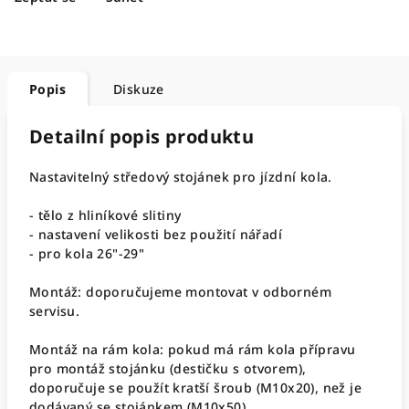
Popis
Diskuze
Detailní popis produktu
Nastavitelný středový stojánek pro jízdní kola.
- tělo z hliníkové slitiny
- nastavení velikosti bez použití nářadí
- pro kola 26"-29"
Montáž: doporučujeme montovat v odborném
servisu.
Montáž na rám kola: pokud má rám kola přípravu
pro montáž stojánku (destičku s otvorem),
doporučuje se použít kratší šroub (M10x20), než je
dodávaný se stojánkem (M10x50).