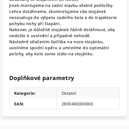
Jinak montujeme na zadní stavbu všetně podložky.
Lehce dotáhneme, zkontrolujeme zda stojánek
nezasahuje do výlpetu zadního kola a do trajektorie
pohybu nohy při šlapání.
Nakonec je důležité stojánek řádně dotáhnout, aby
nedošlo k uvolnění a případné nehodě.
Následně stlačením tlačítka na noze stojánku,
uvolníme spodní opěru a umístíme do optimální
polohy, aby kolo samo stálo na stojánku.
Doplňkové parametry
Kategorie
:
Ostatní
EAN
:
2800400000000