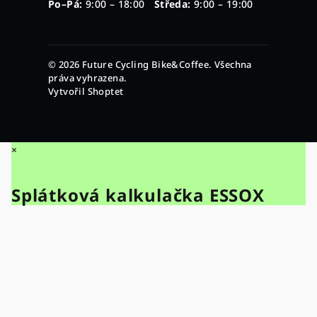
Po–Pá:
9:00 – 18:00
Středa:
9:00 – 19:00
© 2026 Future Cycling Bike&Coffee. Všechna
práva vyhrazena.
Vytvořil Shoptet
×
Splátková kalkulačka ESSOX