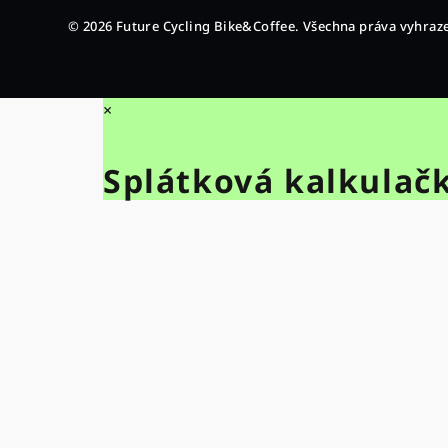
© 2026 Future Cycling Bike&Coffee. Všechna práva vyhraz
×
Splátková kalkulač