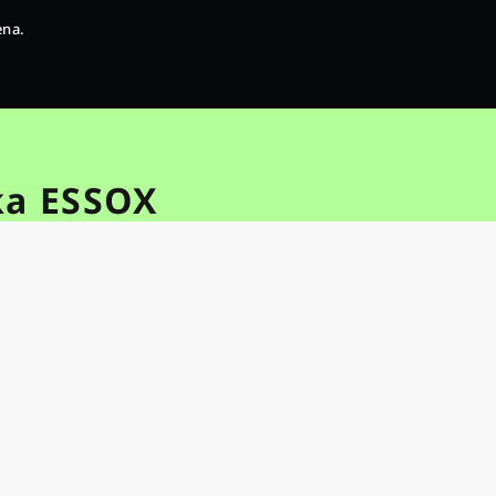
ena.
ka ESSOX