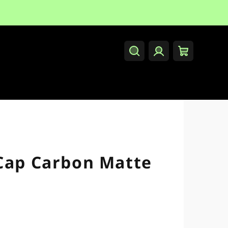
Hledat
Přihlášení
Nákupní
košík
-Cap Carbon Matte