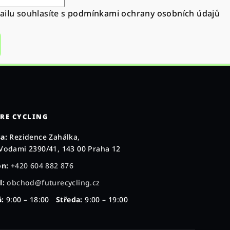
ilu souhlasíte s
podmínkami ochrany osobních údajů
RE CYCLING
a:
Rezidence Zahálka,
Vodami 2390/41, 143 00 Praha 12
on:
+420 604 882 876
l:
obchod@futurecycling.cz
:
9:00 – 18:00
Středa:
9:00 – 19:00