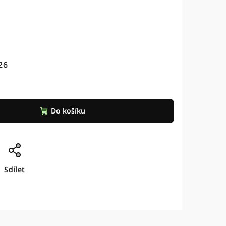
26
Do košíku
Sdílet