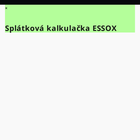
×
Splátková kalkulačka ESSOX