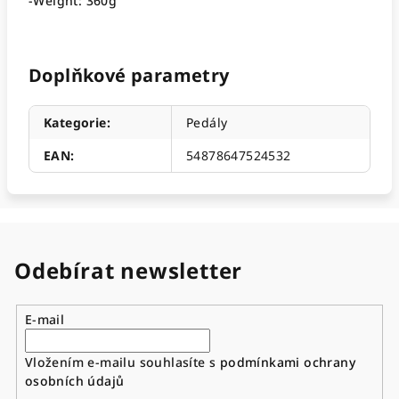
-Weight: 360g"
Doplňkové parametry
Kategorie
:
Pedály
EAN
:
54878647524532
Odebírat newsletter
E-mail
Vložením e-mailu souhlasíte s
podmínkami ochrany
osobních údajů