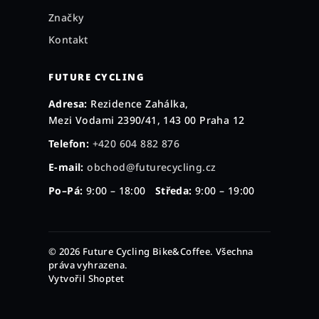
Značky
Kontakt
FUTURE CYCLING
Adresa:
Rezidence Zahálka,
Mezi Vodami 2390/41, 143 00 Praha 12
Telefon:
+420 604 882 876
E-mail:
obchod@futurecycling.cz
Po–Pá:
9:00 – 18:00
Středa:
9:00 – 19:00
© 2026 Future Cycling Bike&Coffee. Všechna
práva vyhrazena.
Vytvořil Shoptet