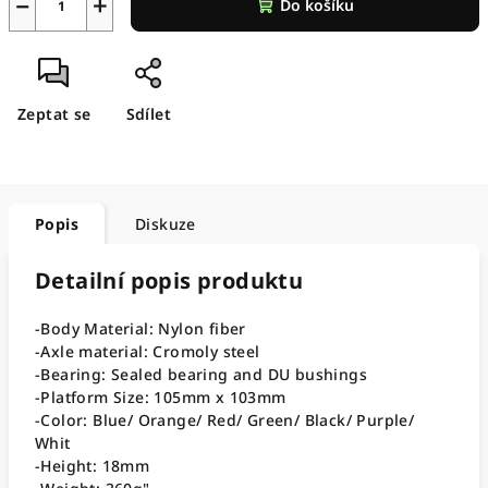
−
+
Do košíku
Zeptat se
Sdílet
Popis
Diskuze
Detailní popis produktu
-Body Material: Nylon fiber
-Axle material: Cromoly steel
-Bearing: Sealed bearing and DU bushings
-Platform Size: 105mm x 103mm
-Color: Blue/ Orange/ Red/ Green/ Black/ Purple/
Whit
-Height: 18mm