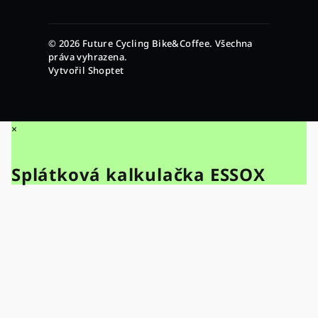
© 2026 Future Cycling Bike&Coffee. Všechna
práva vyhrazena.
Vytvořil Shoptet
×
Splátková kalkulačka ESSOX