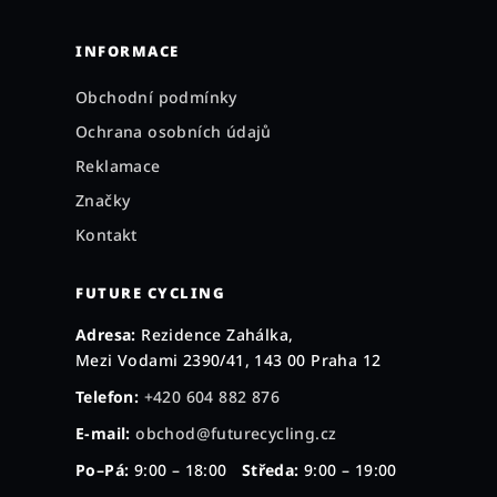
INFORMACE
Obchodní podmínky
Ochrana osobních údajů
Reklamace
Značky
Kontakt
FUTURE CYCLING
Adresa:
Rezidence Zahálka,
Mezi Vodami 2390/41, 143 00 Praha 12
Telefon:
+420 604 882 876
E-mail:
obchod@futurecycling.cz
Po–Pá:
9:00 – 18:00
Středa:
9:00 – 19:00