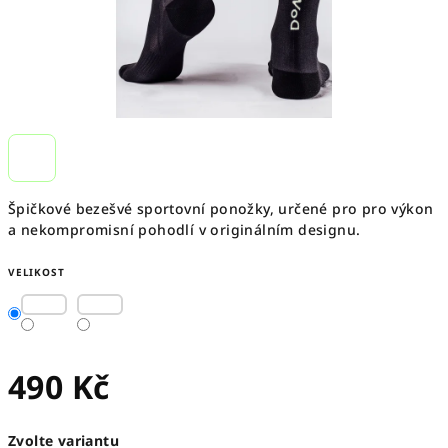
Špičkové bezešvé sportovní ponožky, určené pro pro výkon
a nekompromisní pohodlí v originálním designu.
VELIKOST
490 Kč
Měrná
Zvolte variantu
cena: