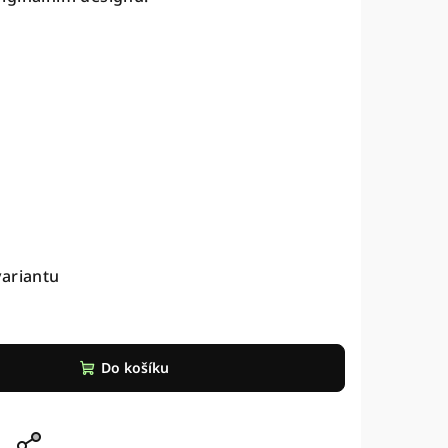
variantu
Do košíku