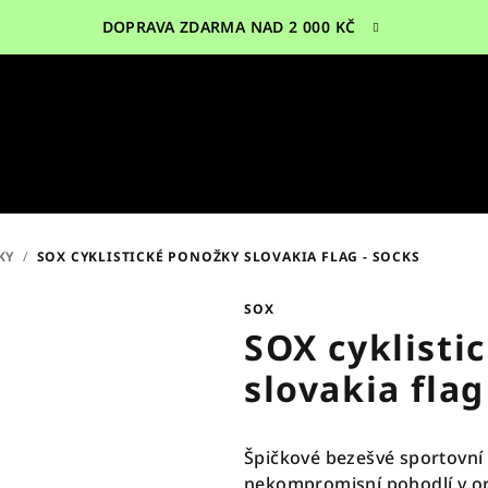
DOPRAVA ZDARMA NAD 2 000 KČ
KY
/
SOX CYKLISTICKÉ PONOŽKY SLOVAKIA FLAG - SOCKS
SOX
SOX cyklisti
slovakia flag
Špičkové bezešvé sportovní
nekompromisní pohodlí v or