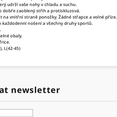
erý udrží vaše nohy v chladu a suchu.
o dobře zaoblený střih a protiskluzová.
it na vnitřní straně ponožky.
Žádné střapce a volné příze.
 každodenní nošení a všechny druhy sportů.
.
elné obaly.
frice.
), L(42-45)
at newsletter