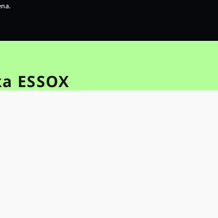
ena.
ka ESSOX