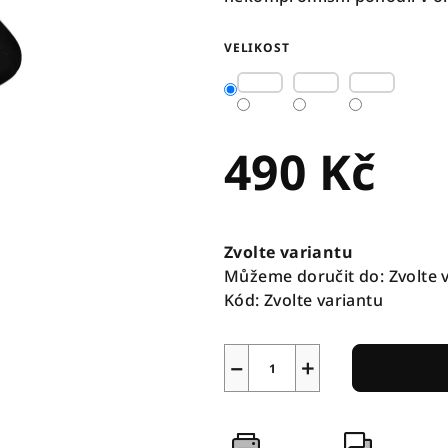
VELIKOST
490 Kč
Měrná
cena:
Zvolte variantu
Můžeme doručit do:
Zvolte 
Kód:
Zvolte variantu
−
+