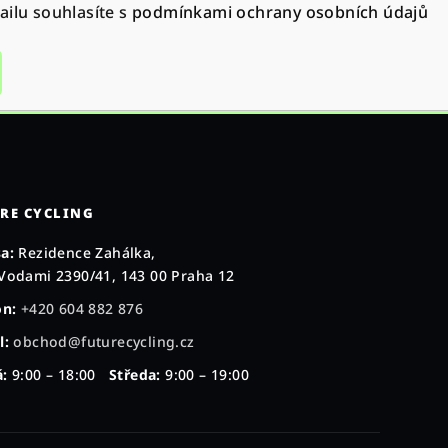
ilu souhlasíte s
podmínkami ochrany osobních údajů
RE CYCLING
a:
Rezidence Zahálka,
Vodami 2390/41, 143 00 Praha 12
on:
+420 604 882 876
l:
obchod@futurecycling.cz
:
9:00 – 18:00
Středa:
9:00 – 19:00