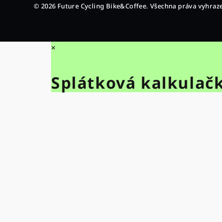
© 2026 Future Cycling Bike&Coffee. Všechna práva vyhraz
×
Splátková kalkulač