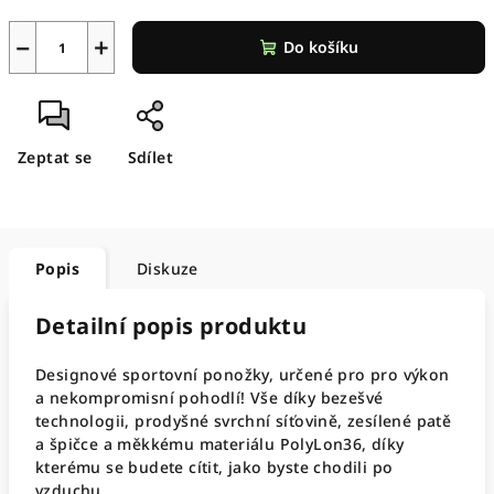
−
+
Do košíku
Zeptat se
Sdílet
Popis
Diskuze
Detailní popis produktu
Designové sportovní ponožky, určené pro pro výkon
a nekompromisní pohodlí! Vše díky bezešvé
technologii, prodyšné svrchní síťovině, zesílené patě
a špičce a měkkému materiálu PolyLon36, díky
kterému se budete cítit, jako byste chodili po
vzduchu.