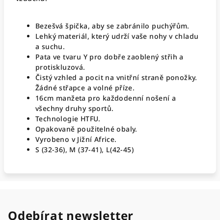
Bezešvá špička, aby se zabránilo puchýřům.
Lehký materiál, který udrží vaše nohy v chladu
a suchu.
Pata ve tvaru Y pro dobře zaoblený střih a
protiskluzová.
Čistý vzhled a pocit na vnitřní straně ponožky.
Žádné střapce a volné příze.
16cm manžeta pro každodenní nošení a
všechny druhy sportů.
Technologie HTFU.
Opakovaně použitelné obaly.
Vyrobeno v Jižní Africe.
S (32-36), M (37-41), L(42-45)
Odebírat newsletter