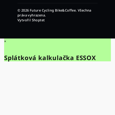
© 2026 Future Cycling Bike&Coffee. Všechna
práva vyhrazena.
Vytvořil Shoptet
×
Splátková kalkulačka ESSOX