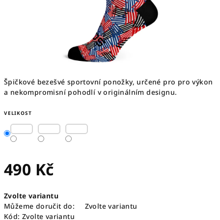
Špičkové bezešvé sportovní ponožky, určené pro pro výkon
a nekompromisní pohodlí v originálním designu.
VELIKOST
490 Kč
Měrná
Zvolte variantu
cena:
Můžeme doručit do:
Zvolte variantu
Kód:
Zvolte variantu