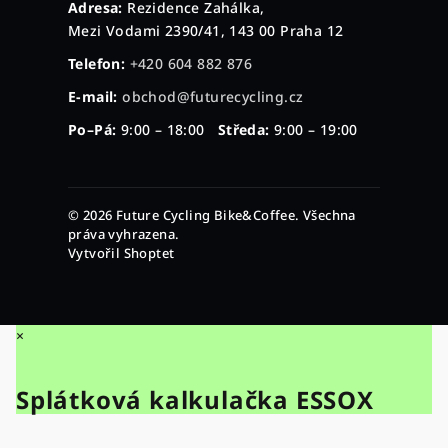
Adresa:
Rezidence Zahálka,
Mezi Vodami 2390/41, 143 00 Praha 12
Telefon:
+420 604 882 876
E-mail:
obchod@futurecycling.cz
Po–Pá:
9:00 – 18:00
Středa:
9:00 – 19:00
© 2026 Future Cycling Bike&Coffee. Všechna
práva vyhrazena.
Vytvořil Shoptet
×
Splátková kalkulačka ESSOX