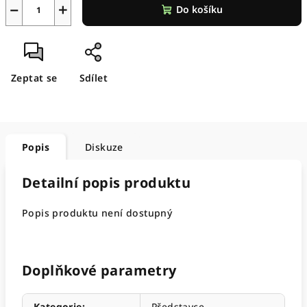
−
+
Do košíku
Zeptat se
Sdílet
Popis
Diskuze
Detailní popis produktu
Popis produktu není dostupný
Doplňkové parametry
Kategorie
:
Představce