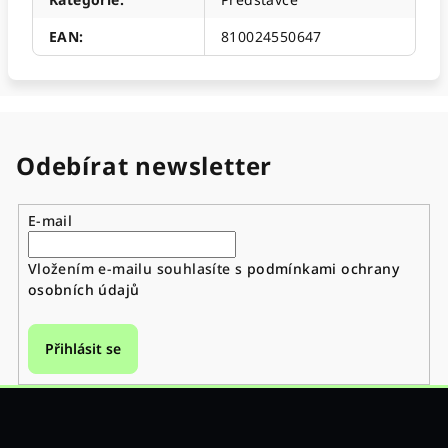
EAN
:
810024550647
Odebírat newsletter
E-mail
Vložením e-mailu souhlasíte s
podmínkami ochrany
osobních údajů
Přihlásit se
Z