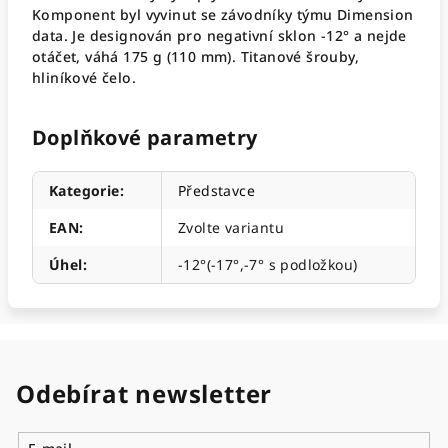
Komponent byl vyvinut se závodníky týmu Dimension
data. Je designován pro negativní sklon -12° a nejde
otáčet, váhá 175 g (110 mm). Titanové šrouby,
hliníkové čelo.
Doplňkové parametry
Kategorie
:
Představce
EAN
:
Zvolte variantu
Úhel
:
-12°(-17°,-7° s podložkou)
Odebírat newsletter