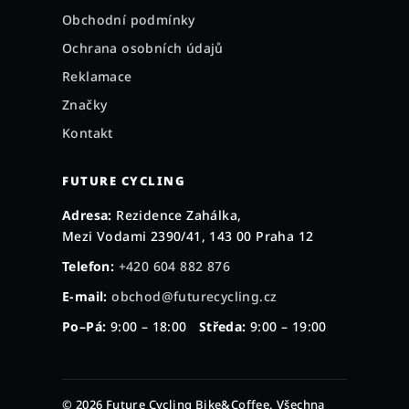
Obchodní podmínky
Ochrana osobních údajů
Reklamace
Značky
Kontakt
FUTURE CYCLING
Adresa:
Rezidence Zahálka,
Mezi Vodami 2390/41, 143 00 Praha 12
Telefon:
+420 604 882 876
E-mail:
obchod@futurecycling.cz
Po–Pá:
9:00 – 18:00
Středa:
9:00 – 19:00
© 2026 Future Cycling Bike&Coffee. Všechna