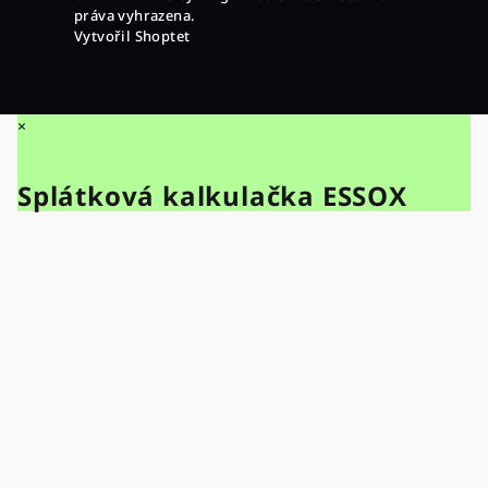
práva vyhrazena.
Vytvořil Shoptet
×
Splátková kalkulačka ESSOX