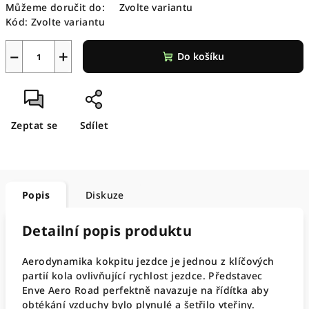
Můžeme doručit do:
Zvolte variantu
Kód:
Zvolte variantu
−
+
Do košíku
Zeptat se
Sdílet
Popis
Diskuze
Detailní popis produktu
Aerodynamika kokpitu jezdce je jednou z klíčových
partií kola ovlivňující rychlost jezdce. Představec
Enve Aero Road perfektně navazuje na řídítka aby
obtékání vzduchy bylo plynulé a šetřilo vteřiny.