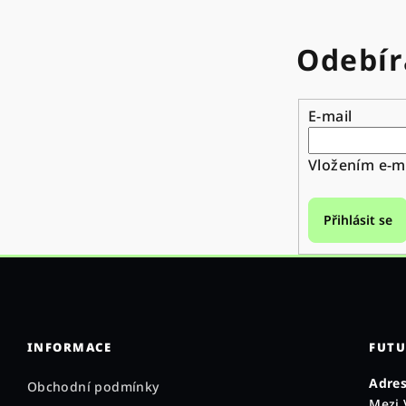
Odebír
E-mail
Vložením e-ma
Přihlásit se
INFORMACE
FUTU
Adres
Obchodní podmínky
Mezi 