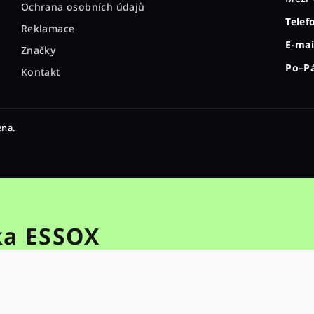
Ochrana osobních údajů
Telef
Reklamace
E-mai
Značky
Po–Pá
Kontakt
ena.
ka ESSOX