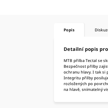
Popis
Diskuz
Detailní popis pr
MTB přilba Tectal se sko
Bezpečnost přilby zaji
ochranu hlavy. I tak si
Integritu přilby posil
rozložených po povrchu
na hlavě, snímatelný vis