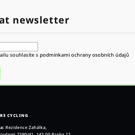
at newsletter
ilu souhlasíte s
podmínkami ochrany osobních údajů
RE CYCLING
a:
Rezidence Zahálka,
Vodami 2390/41, 143 00 Praha 12