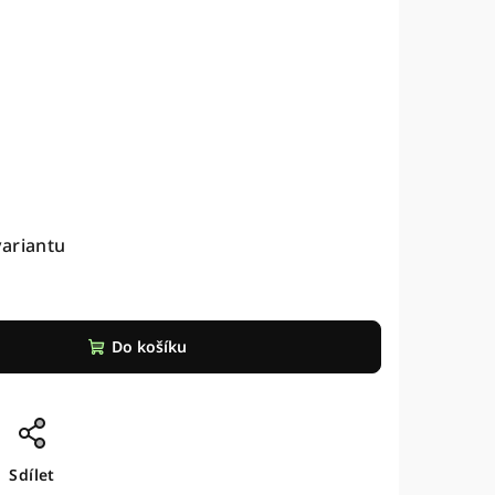
variantu
Do košíku
Sdílet