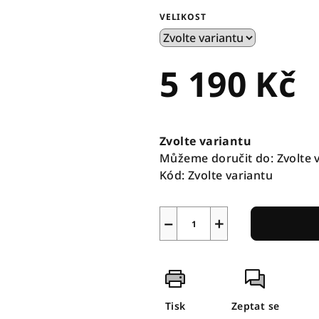
VELIKOST
5 190 Kč
Měrná
cena:
Zvolte variantu
Můžeme doručit do:
Zvolte 
Kód:
Zvolte variantu
−
+
Tisk
Zeptat se