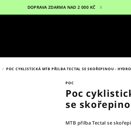
DOPRAVA ZDARMA NAD 2 000 KČ
E
/
POC CYKLISTICKÁ MTB PŘILBA TECTAL SE SKOŘEPINOU - HYDR
POC
Poc cyklistic
se skořepino
MTB přilba Tectal se skořepi