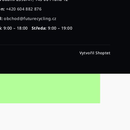
on:
+420 604 882 876
l:
obchod@futurecycling.cz
:
9:00 – 18:00
Středa:
9:00 – 19:00
Vytvořil Shoptet