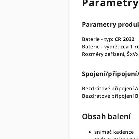
Parametry
Parametry produ
Baterie - typ
:
CR 2032
Baterie - výdrž
:
cca 1 r
Rozměry zařízení, ŠxV
Spojení/připojení
Bezdrátové připojení 
Bezdrátové připojení 
Obsah balení
snímač kadence