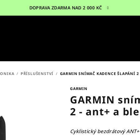
DOPRAVA ZDARMA NAD 2 000 KČ
RONIKA
/
PŘÍSLUŠENSTVÍ
/
GARMIN SNÍMAČ KADENCE ŠLAPÁNÍ 2 -
GARMIN
GARMIN sním
2 - ant+ a ble
Cyklistický bezdrátový ANT+