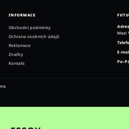
INFORMACE
FUTU
Adres
Obchodní podmínky
Mezi 
Ochrana osobních údajů
Telef
Reklamace
E-mai
Značky
Po–Pá
Kontakt
ena.