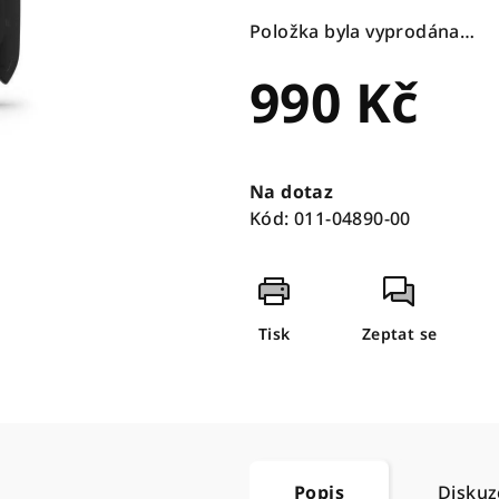
Položka byla vyprodána…
990 Kč
Měrná
cena:
Na dotaz
Kód:
011-04890-00
Tisk
Zeptat se
Popis
Diskuz