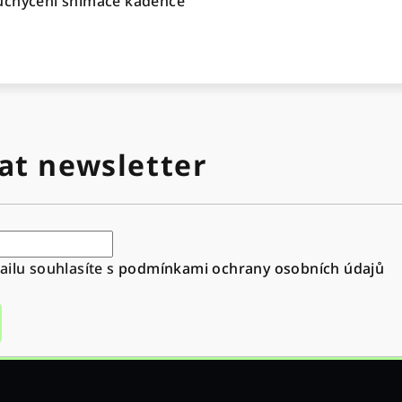
uchycení snímače kadence
at newsletter
ilu souhlasíte s
podmínkami ochrany osobních údajů