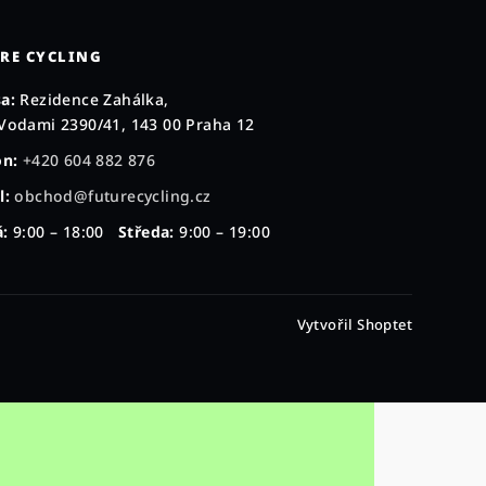
RE CYCLING
a:
Rezidence Zahálka,
Vodami 2390/41, 143 00 Praha 12
on:
+420 604 882 876
l:
obchod@futurecycling.cz
:
9:00 – 18:00
Středa:
9:00 – 19:00
Vytvořil Shoptet