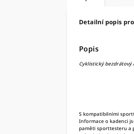
Detailní popis pr
Popis
Cyklistický bezdrátový
S kompatibilními sport
Informace o kadenci jso
paměti sporttesteru a 