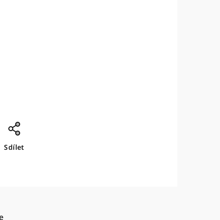
Sdílet
e