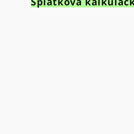
Splátková kalkulač