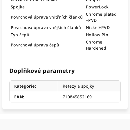
Spojka
PowerLock
Chrome plated
Povrchová úprava vnitřních článků
+PVD
Povrchová úprava vnějších článků
Nickel+PVD
Typ čepů
Hollow Pin
Chrome
Povrchová úprava čepů
Hardened
Doplňkové parametry
Kategorie
:
Řetězy a spojky
EAN
:
710845852169