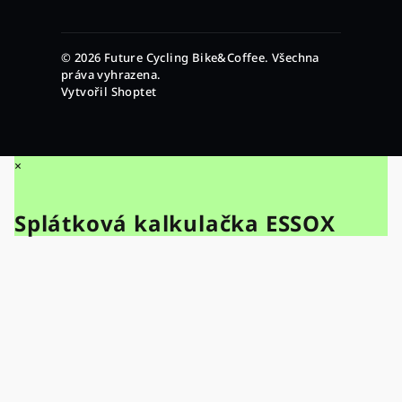
© 2026 Future Cycling Bike&Coffee. Všechna
práva vyhrazena.
Vytvořil Shoptet
×
Splátková kalkulačka ESSOX