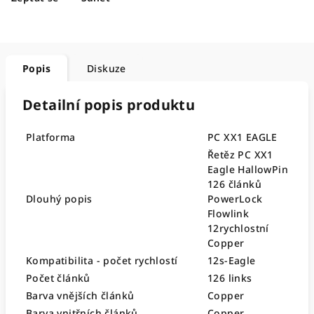
Popis
Diskuze
Detailní popis produktu
Platforma
PC XX1 EAGLE
Řetěz PC XX1
Eagle HallowPin
126 článků
Dlouhý popis
PowerLock
Flowlink
12rychlostní
Copper
Kompatibilita - počet rychlostí
12s-Eagle
Počet článků
126 links
Barva vnějších článků
Copper
Barva vnitřních článků
Copper