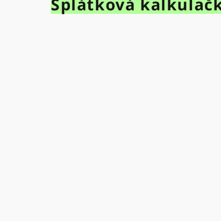
Splátková kalkulač