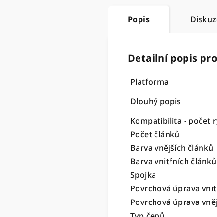
Popis
Diskuz
Detailní popis pr
Platforma
Dlouhý popis
Kompatibilita - počet r
Počet článků
Barva vnějších článků
Barva vnitřních článků
Spojka
Povrchová úprava vnit
Povrchová úprava vněj
Typ čepů