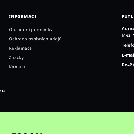
INFORMACE
FUTU
Adres
Obchodní podmínky
Mezi 
Ochrana osobních údajů
Telef
Reklamace
E-mai
Značky
Po–Pá
Kontakt
ena.