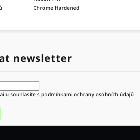
ů
Chrome Hardened
at newsletter
ilu souhlasíte s
podmínkami ochrany osobních údajů