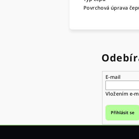
Povrchová úprava čep
Odebír
E-mail
Vložením e-ma
Přihlásit se