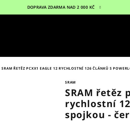
DOPRAVA ZDARMA NAD 2 000 KČ
SRAM ŘETĚZ PCXX1 EAGLE 12 RYCHLOSTNÍ 126 ČLÁNKŮ S POWERL
SRAM
SRAM řetěz p
rychlostní 1
spojkou - če