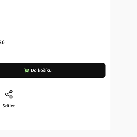
26
Do košíku
Sdílet