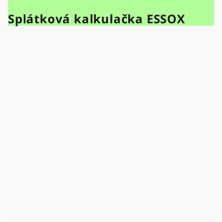
Splátková kalkulačka ESSOX