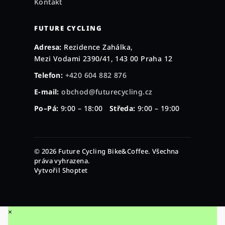
Kontakt
FUTURE CYCLING
Adresa:
Rezidence Zahálka,
Mezi Vodami 2390/41, 143 00 Praha 12
Telefon:
+420 604 882 876
E-mail:
obchod@futurecycling.cz
Po–Pá:
9:00 – 18:00
Středa:
9:00 – 19:00
© 2026 Future Cycling Bike&Coffee. Všechna
práva vyhrazena.
Vytvořil Shoptet
×