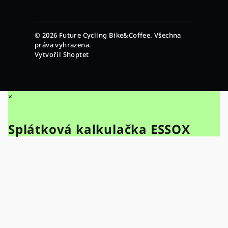
© 2026 Future Cycling Bike&Coffee. Všechna
práva vyhrazena.
Vytvořil Shoptet
×
Splátková kalkulačka ESSOX