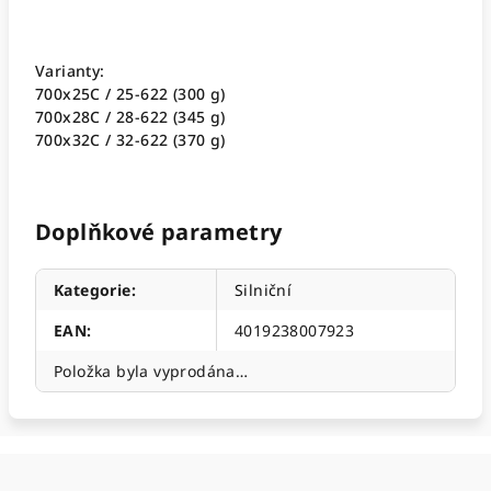
Varianty:
700x25C / 25-622 (300 g)
700x28C / 28-622 (345 g)
700x32C / 32-622 (370 g)
Doplňkové parametry
Kategorie
:
Silniční
EAN
:
4019238007923
Položka byla vyprodána…