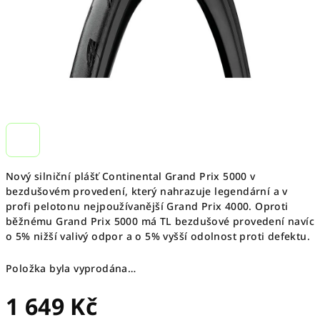
Nový silniční plášť Continental Grand Prix 5000 v
bezdušovém provedení, který nahrazuje legendární a v
profi pelotonu nejpoužívanější Grand Prix 4000. Oproti
běžnému Grand Prix 5000 má TL bezdušové provedení navíc
o 5% nižší valivý odpor a o 5% vyšší odolnost proti defektu.
Položka byla vyprodána…
1 649 Kč