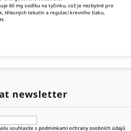
e 60 mg sodíku na tyčinku, což je nezbytné pro
 tělesných tekutin a regulaci krevního tlaku,
H.
at newsletter
ilu souhlasíte s
podmínkami ochrany osobních údajů