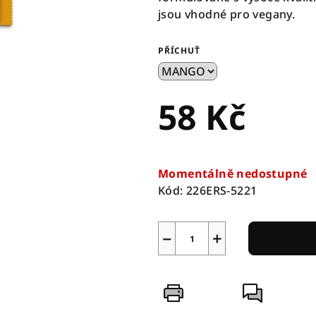
jsou vhodné pro vegany.
PŘÍCHUŤ
58 Kč
Měrná
cena:
Momentálně nedostupné
Kód:
226ERS-5221
−
+