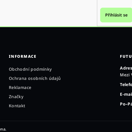
Přihlásit se
INFORMACE
FUTU
Adres
Obchodní podmínky
Mezi 
Ochrana osobních údajů
Telef
Reklamace
E-mai
Značky
Po–Pá
Kontakt
ena.