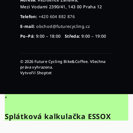
Mezi Vodami 2390/41, 143 00 Praha 12
Telefon:
+420 604 882 876
E-mail:
obchod@futurecycling.cz
Po–Pá:
9:00 – 18:00
Středa:
9:00 – 19:00
© 2026 Future Cycling Bike&Coffee. Všechna
práva vyhrazena.
Vytvořil Shoptet
×
Splátková kalkulačka ESSOX