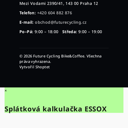
Mezi Vodami 2390/41, 143 00 Praha 12
Telefon:
+420 604 882 876
E-mail:
obchod@futurecycling.cz
Po–Pá:
9:00 – 18:00
Středa:
9:00 – 19:00
© 2026 Future Cycling Bike&Coffee. Všechna
práva vyhrazena.
Vytvořil Shoptet
×
Splátková kalkulačka ESSOX