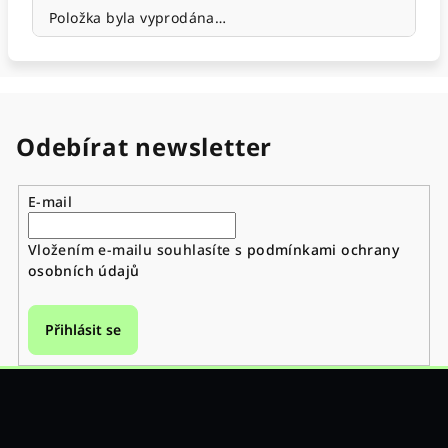
Položka byla vyprodána…
Odebírat newsletter
E-mail
Vložením e-mailu souhlasíte s
podmínkami ochrany
osobních údajů
Přihlásit se
Z