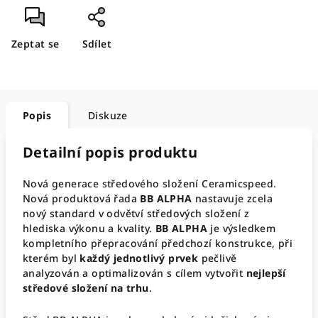
Zeptat se
Sdílet
Popis
Diskuze
Detailní popis produktu
Nová generace středového složení Ceramicspeed.
Nová produktová řada
BB ALPHA
nastavuje zcela
nový standard v odvětví středových složení z
hlediska výkonu a kvality.
BB ALPHA
je výsledkem
kompletního přepracování předchozí konstrukce, při
kterém byl
každý jednotlivý prvek
pečlivě
analyzován a optimalizován s cílem vytvořit
nejlepší
středové složení na trhu
.