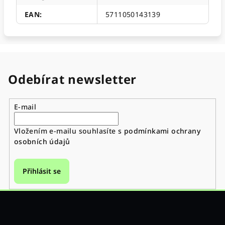
EAN
:
5711050143139
Odebírat newsletter
E-mail
Vložením e-mailu souhlasíte s
podmínkami ochrany
osobních údajů
Přihlásit se
Z