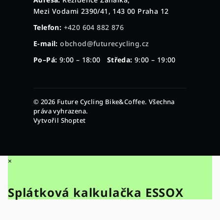
Mezi Vodami 2390/41, 143 00 Praha 12
Telefon:
+420 604 882 876
E-mail:
obchod@futurecycling.cz
Po–Pá:
9:00 – 18:00
Středa:
9:00 – 19:00
© 2026 Future Cycling Bike&Coffee. Všechna
práva vyhrazena.
Vytvořil Shoptet
×
Splátková kalkulačka ESSOX