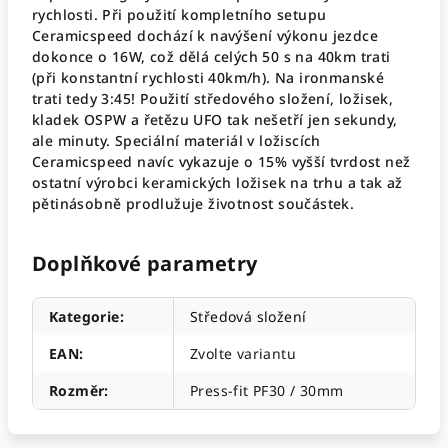
rychlosti. Při použití kompletního setupu
Ceramicspeed dochází k navýšení výkonu jezdce
dokonce o 16W, což dělá celých 50 s na 40km trati
(při konstantní rychlosti 40km/h). Na ironmanské
trati tedy 3:45! Použití středového složení, ložisek,
kladek OSPW a řetězu UFO tak nešetří jen sekundy,
ale minuty. Speciální materiál v ložiscích
Ceramicspeed navíc vykazuje o 15% vyšší tvrdost než
ostatní výrobci keramických ložisek na trhu a tak až
pětinásobně prodlužuje životnost součástek.
Doplňkové parametry
Kategorie
:
Středová složení
EAN
:
Zvolte variantu
Rozměr
:
Press-fit PF30 / 30mm