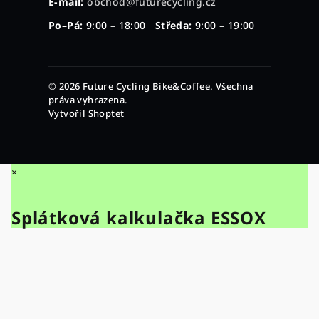
E-mail:
obchod@futurecycling.cz
Po–Pá:
9:00 – 18:00
Středa:
9:00 – 19:00
© 2026 Future Cycling Bike&Coffee. Všechna
práva vyhrazena.
Vytvořil Shoptet
×
Splátková kalkulačka ESSOX