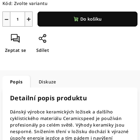
Kód:
Zvolte variantu
−
+
Do košíku
Zeptat se
Sdílet
Popis
Diskuze
Detailní popis produktu
Dánský výrobce keramických ložisek a dalšího
cyklistického materiálu Ceramicspeed je používán
profesionály po celém světě. Výhody keramiky jsou
nesporné. Snížením tření v ložisku dochází k výrazné
úspoře energie jezdce a tím pádem i navýšení