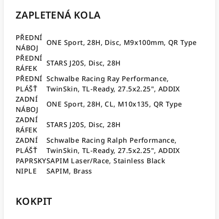
ZAPLETENÁ KOLA
PŘEDNÍ
ONE Sport, 28H, Disc, M9x100mm, QR Type
NÁBOJ
PŘEDNÍ
STARS J20S, Disc, 28H
RÁFEK
PŘEDNÍ
Schwalbe Racing Ray Performance,
PLÁŠŤ
TwinSkin, TL-Ready, 27.5x2.25", ADDIX
ZADNÍ
ONE Sport, 28H, CL, M10x135, QR Type
NÁBOJ
ZADNÍ
STARS J20S, Disc, 28H
RÁFEK
ZADNÍ
Schwalbe Racing Ralph Performance,
PLÁŠŤ
TwinSkin, TL-Ready, 27.5x2.25", ADDIX
PAPRSKY
SAPIM Laser/Race, Stainless Black
NIPLE
SAPIM, Brass
KOKPIT