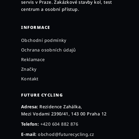
servis v Praze. Zakázkové stavby kol, test
í
centrum a osobní přístup.
INFORMACE
Obchodní podmínky
Ochrana osobních údajů
Reklamace
Značky
Kontakt
FUTURE CYCLING
Adresa:
Rezidence Zahálka,
Mezi Vodami 2390/41, 143 00 Praha 12
Telefon:
+420 604 882 876
E-mail:
obchod@futurecycling.cz