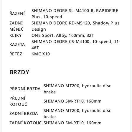
SHIMANO DEORE SL-M4100-R, RAPIDFIRE
ŘAZENÍ
Plus, 10-speed
ZADNÍ
SHIMANO DEORE RD-M5120, Shadow Plus
MĚNIČ
Design
KLIKY
ONE Sport, Alloy, 160mm, 32T
SHIMANO DEORE CS-M4100, 10-speed, 11-
KAZETA
46T
ŘETĚZ
KMC X10
BRZDY
SHIMANO MT200, hydraulic disc
PŘEDNÍ BRZDA
brake
PŘEDNÍ
SHIMANO SM-RT10, 160mm
KOTOUČ
SHIMANO MT200, hydraulic disc
ZADNÍ BRZDA
brake
ZADNÍ KOTOUČ
SHIMANO SM-RT10, 160mm