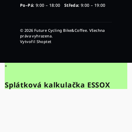
Po–Pá:
9:00 – 18:00
Středa:
9:00 – 19:00
© 2026 Future Cycling Bike&Coffee. Všechna
práva vyhrazena.
Vytvořil Shoptet
×
Splátková kalkulačka ESSOX