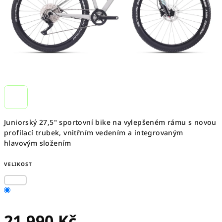
Juniorský 27,5" sportovní bike na vylepšeném rámu s novou
profilací trubek, vnitřním vedením a integrovaným
hlavovým složením
VELIKOST
21 990 Kč