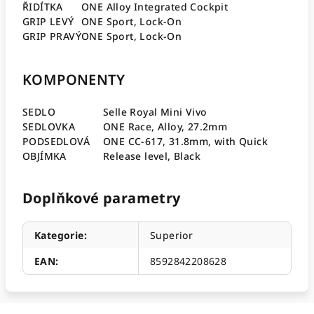
ŘIDÍTKA
ONE Alloy Integrated Cockpit
GRIP LEVÝ
ONE Sport, Lock-On
GRIP PRAVÝ
ONE Sport, Lock-On
KOMPONENTY
SEDLO
Selle Royal Mini Vivo
SEDLOVKA
ONE Race, Alloy, 27.2mm
PODSEDLOVÁ
ONE CC-617, 31.8mm, with Quick
OBJÍMKA
Release level, Black
Doplňkové parametry
Kategorie
:
Superior
EAN
:
8592842208628