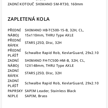
ZADNÍ KOTOUČ
SHIMANO SM-RT30, 160mm
ZAPLETENÁ KOLA
PŘEDNÍ
SHIMANO HB-TC500-15-B, 32H, CL,
NÁBOJ
15x110mm, THRU Type AXLE
PŘEDNÍ
STARS J25D, Disc, 32H
RÁFEK
PŘEDNÍ
Schwalbe Rapid Rob, KevlarGuard, 29x2.10
PLÁŠŤ
ZADNÍ
SHIMANO FH-TC500-HM-B, 32H, CL,
NÁBOJ
12X148mm, THRU Type AXLE
ZADNÍ
STARS J25D, Disc, 32H
RÁFEK
ZADNÍ
Schwalbe Rapid Rob, KevlarGuard, 29x2.10
PLÁŠŤ
PAPRSKY
SAPIM Leader, Stainless Black
NIPLE
SAPIM, Brass