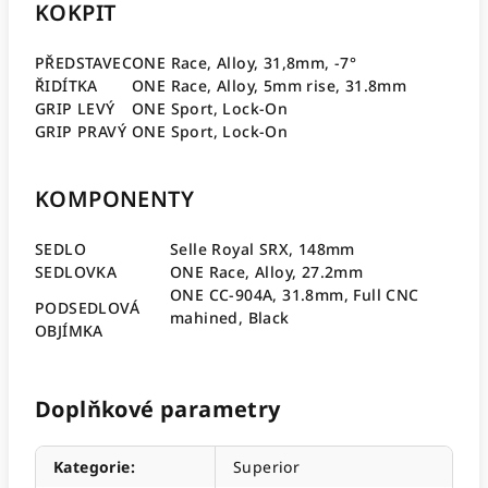
KOKPIT
PŘEDSTAVEC
ONE Race, Alloy, 31,8mm, -7°
ŘIDÍTKA
ONE Race, Alloy, 5mm rise, 31.8mm
GRIP LEVÝ
ONE Sport, Lock-On
GRIP PRAVÝ
ONE Sport, Lock-On
KOMPONENTY
SEDLO
Selle Royal SRX, 148mm
SEDLOVKA
ONE Race, Alloy, 27.2mm
ONE CC-904A, 31.8mm, Full CNC
PODSEDLOVÁ
mahined, Black
OBJÍMKA
Doplňkové parametry
Kategorie
:
Superior