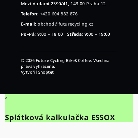
Mezi Vodami 2390/41, 143 00 Praha 12
Telefon:
+420 604 882 876
E-mail:
obchod@futurecycling.cz
Po–Pá:
9:00 – 18:00
Středa:
9:00 – 19:00
© 2026 Future Cycling Bike&Coffee. Všechna
práva vyhrazena.
Vytvořil Shoptet
×
Splátková kalkulačka ESSOX