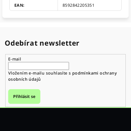
EAN
:
8592842205351
Odebírat newsletter
E-mail
Vložením e-mailu souhlasíte s
podmínkami ochrany
osobních údajů
Přihlásit se
Z