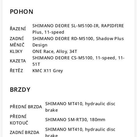
POHON
SHIMANO DEORE SL-M5100-IR, RAPIDFIRE
ŘAZENÍ
Plus, 11-speed
ZADNÍ
SHIMANO DEORE RD-M5100, Shadow Plus
MĚNIČ
Design
KLIKY
ONE Race, Alloy, 34T
SHIMANO DEORE CS-M5100, 11-speed, 11-
KAZETA
51T
ŘETĚZ
KMC X11 Grey
BRZDY
SHIMANO MT410, hydraulic disc
PŘEDNÍ BRZDA
brake
PŘEDNÍ
SHIMANO SM-RT30, 180mm
KOTOUČ
SHIMANO MT410, hydraulic disc
ZADNÍ BRZDA
brake