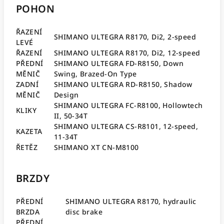
POHON
ŘAZENÍ
SHIMANO ULTEGRA R8170, Di2, 2-speed
LEVÉ
ŘAZENÍ
SHIMANO ULTEGRA R8170, Di2, 12-speed
PŘEDNÍ
SHIMANO ULTEGRA FD-R8150, Down
MĚNIČ
Swing, Brazed-On Type
ZADNÍ
SHIMANO ULTEGRA RD-R8150, Shadow
MĚNIČ
Design
SHIMANO ULTEGRA FC-R8100, Hollowtech
KLIKY
II, 50-34T
SHIMANO ULTEGRA CS-R8101, 12-speed,
KAZETA
11-34T
ŘETĚZ
SHIMANO XT CN-M8100
BRZDY
PŘEDNÍ
SHIMANO ULTEGRA R8170, hydraulic
BRZDA
disc brake
PŘEDNÍ