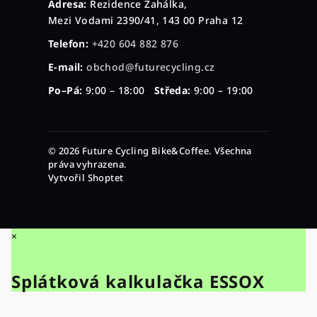
Adresa:
Rezidence Zahálka,
Mezi Vodami 2390/41, 143 00 Praha 12
Telefon:
+420 604 882 876
E-mail:
obchod@futurecycling.cz
Po–Pá:
9:00 – 18:00
Středa:
9:00 – 19:00
© 2026 Future Cycling Bike&Coffee. Všechna
práva vyhrazena.
Vytvořil Shoptet
×
Splátková kalkulačka ESSOX