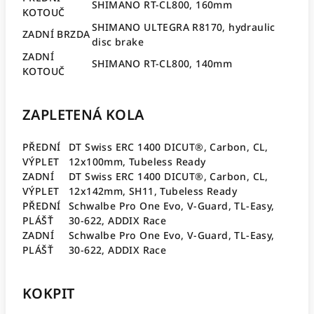
SHIMANO RT-CL800, 160mm
KOTOUČ
SHIMANO ULTEGRA R8170, hydraulic
ZADNÍ BRZDA
disc brake
ZADNÍ
SHIMANO RT-CL800, 140mm
KOTOUČ
ZAPLETENÁ KOLA
PŘEDNÍ
DT Swiss ERC 1400 DICUT®, Carbon, CL,
VÝPLET
12x100mm, Tubeless Ready
ZADNÍ
DT Swiss ERC 1400 DICUT®, Carbon, CL,
VÝPLET
12x142mm, SH11, Tubeless Ready
PŘEDNÍ
Schwalbe Pro One Evo, V-Guard, TL-Easy,
PLÁŠŤ
30-622, ADDIX Race
ZADNÍ
Schwalbe Pro One Evo, V-Guard, TL-Easy,
PLÁŠŤ
30-622, ADDIX Race
KOKPIT