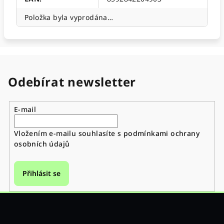
Položka byla vyprodána…
Odebírat newsletter
E-mail
Vložením e-mailu souhlasíte s
podmínkami ochrany
osobních údajů
Přihlásit se
Z