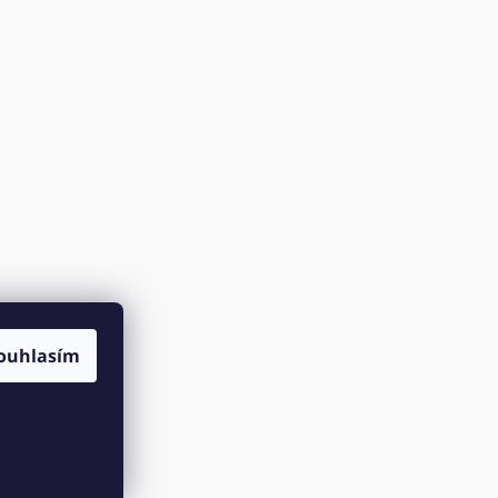
ouhlasím