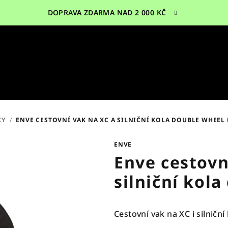
DOPRAVA ZDARMA NAD 2 000 KČ
KY
/
ENVE CESTOVNÍ VAK NA XC A SILNIČNÍ KOLA DOUBLE WHEEL
ENVE
Enve cestovn
silniční kol
Cestovní vak na XC i silniční 