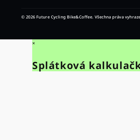
© 2026 Future Cycling Bike&Coffee. Všechna práva vyhraz
×
Splátková kalkulač