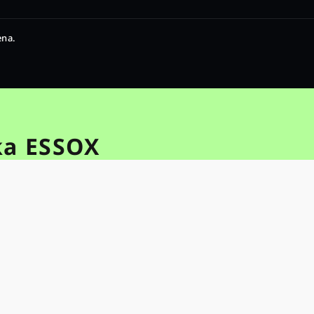
ena.
ka ESSOX