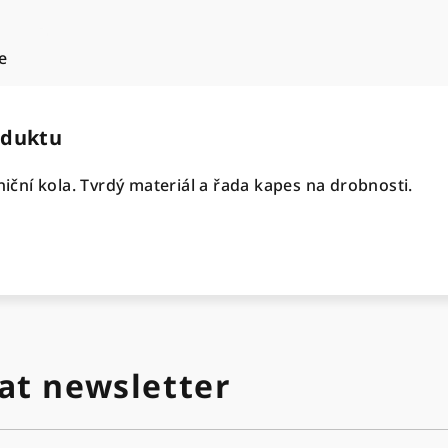
e
oduktu
lniční kola. Tvrdý materiál a řada kapes na drobnosti.
at newsletter