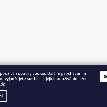
používá soubory cookie. Dalším procházením
S
u vyjadřujete souhlas s jejich používáním.. Více
zde
.
ní