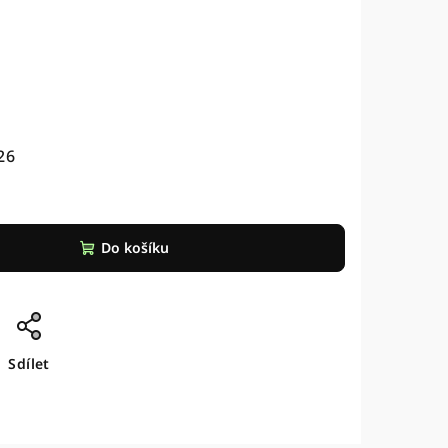
26
Do košíku
Sdílet