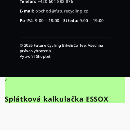
Telefon:
+420 604 882 876
E-mail:
obchod@futurecycling.cz
Po–Pá:
9:00 – 18:00
Středa:
9:00 – 19:00
© 2026 Future Cycling Bike&Coffee. Všechna
práva vyhrazena.
Vytvořil Shoptet
×
Splátková kalkulačka ESSOX