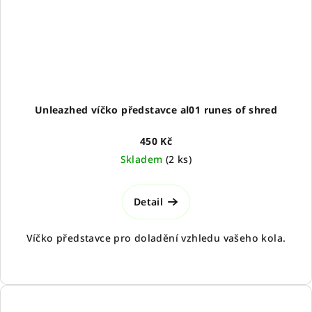
Unleazhed víčko představce al01 runes of shred
450 Kč
Skladem
(
2 ks
)
Detail
Víčko představce pro doladění vzhledu vašeho kola.