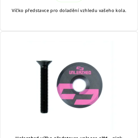
Víčko představce pro doladění vzhledu vašeho kola.