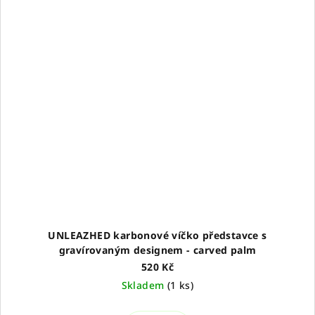
UNLEAZHED karbonové víčko představce s
gravírovaným designem - carved palm
520 Kč
Skladem
(
1 ks
)