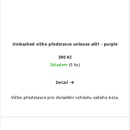
Unleazhed víčko představce unloose al01 - purple
390 Kč
Skladem
(
5 ks
)
Detail
Víčko představce pro doladění vzhledu vašeho kola.