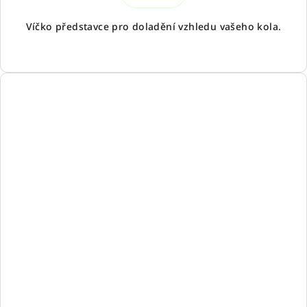
Víčko představce pro doladění vzhledu vašeho kola.