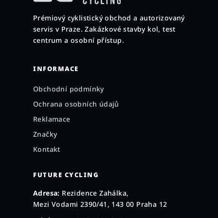
a
Prémiový cyklistický obchod a autorizovaný
t
servis v Praze. Zakázkové stavby kol, test
í
centrum a osobní přístup.
INFORMACE
Obchodní podmínky
Ochrana osobních údajů
Reklamace
Značky
Kontakt
FUTURE CYCLING
Adresa:
Rezidence Zahálka,
Mezi Vodami 2390/41, 143 00 Praha 12