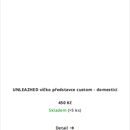
UNLEAZHED víčko představce custom - domestici
450 Kč
Skladem
(
>5 ks
)
Detail