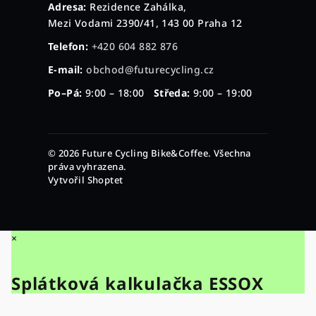
Adresa:
Rezidence Zahálka,
Mezi Vodami 2390/41, 143 00 Praha 12
Telefon:
+420 604 882 876
E-mail:
obchod@futurecycling.cz
Po–Pá:
9:00 – 18:00
Středa:
9:00 – 19:00
© 2026 Future Cycling Bike&Coffee. Všechna
práva vyhrazena.
Vytvořil Shoptet
×
Splátková kalkulačka ESSOX