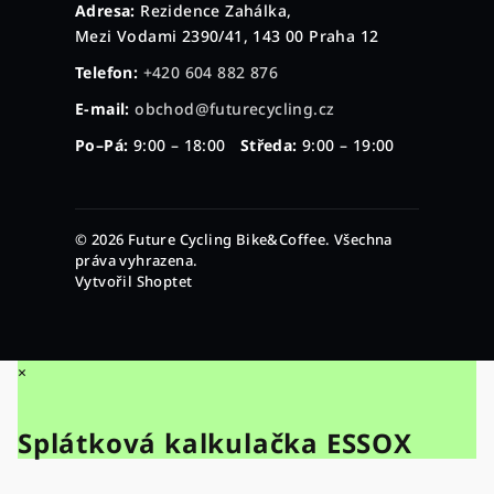
Adresa:
Rezidence Zahálka,
Mezi Vodami 2390/41, 143 00 Praha 12
Telefon:
+420 604 882 876
E-mail:
obchod@futurecycling.cz
Po–Pá:
9:00 – 18:00
Středa:
9:00 – 19:00
© 2026 Future Cycling Bike&Coffee. Všechna
práva vyhrazena.
Vytvořil Shoptet
×
Splátková kalkulačka ESSOX