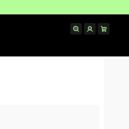
Hledat
Přihlášení
Nákupní
košík