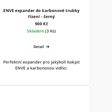
ENVE expander do karbonové trubky
řízení - černý
900 Kč
Skladem
(
3 Ks
)
Detail
Perfektní expander pro jakýkoli kokpit
ENVE a karbonovou vidlici.