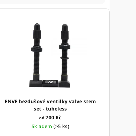
ENVE bezdušové ventilky valve stem
set - tubeless
700 Kč
od
Skladem
(
>5 ks
)