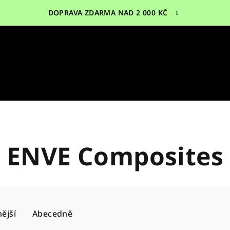
DOPRAVA ZDARMA NAD 2 000 KČ
ENVE Composites
ější
Abecedně