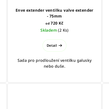
Enve extender ventilku valve extender
- 75mm
720 Kč
od
Skladem
(
2 Ks
)
Detail
Sada pro prodloužení ventilku galusky
nebo duše.