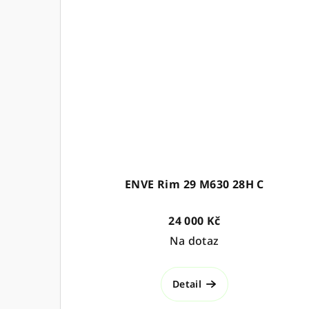
ENVE Rim 29 M630 28H C
24 000 Kč
Na dotaz
Detail