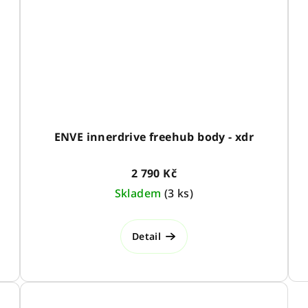
ENVE innerdrive freehub body - xdr
2 790 Kč
Skladem
(
3 ks
)
Detail