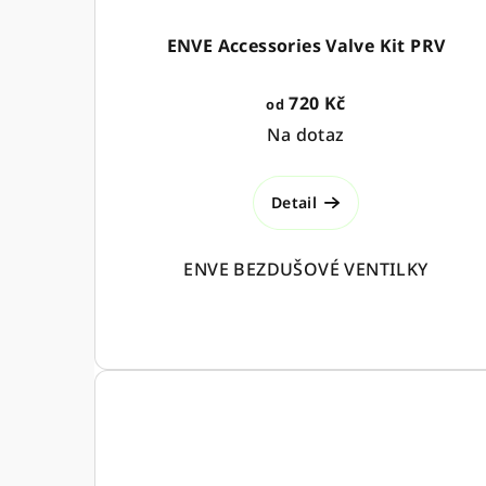
ENVE Accessories Valve Kit PRV
720 Kč
od
Na dotaz
Detail
ENVE BEZDUŠOVÉ VENTILKY