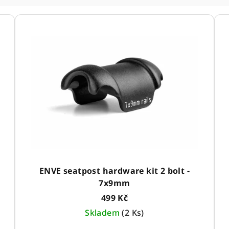
ENVE seatpost hardware kit 2 bolt -
7x9mm
499 Kč
Skladem
(
2 Ks
)