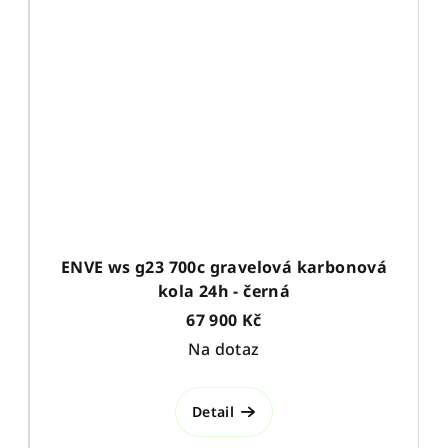
ENVE ws g23 700c gravelová karbonová
kola 24h - černá
67 900 Kč
Na dotaz
Detail