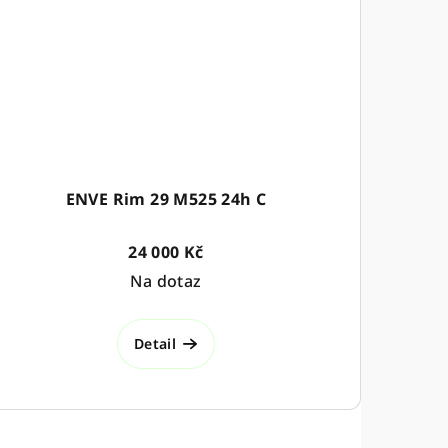
ENVE Rim 29 M525 24h C
24 000 Kč
Na dotaz
Detail