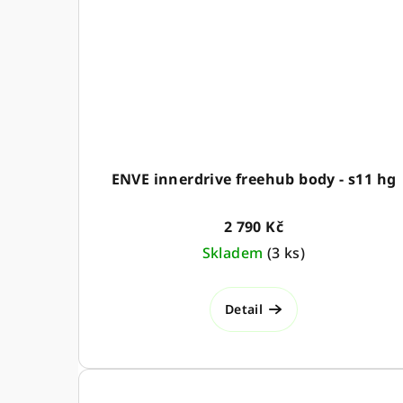
ENVE innerdrive freehub body - s11 hg
2 790 Kč
Skladem
(
3 ks
)
Detail