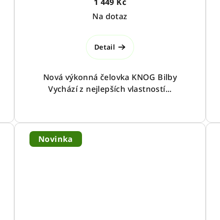
1 449 Kč
Na dotaz
Detail
Nová výkonná čelovka KNOG Bilby
Vychází z nejlepších vlastností...
Novinka