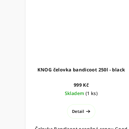
KNOG čelovka bandicoot 250l - black
999 Kč
Skladem
(
1 ks
)
Detail