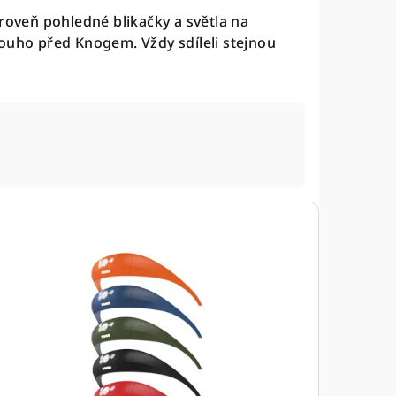
roveň pohledné blikačky a světla na
dlouho před Knogem.
Vždy sdíleli stejnou