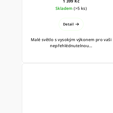
1 399 Kč
Skladem
(
>5 ks
)
Detail
Malé světlo s vysokým výkonem pro vaši
nepřehlédnutelnou...