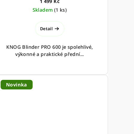
1 499 Kč
Skladem
(
1 ks
)
Detail
KNOG Blinder PRO 600 je spolehlivé,
výkonné a praktické přední...
Novinka