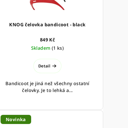
KNOG čelovka bandicoot - black
849 Kč
Skladem
(
1 ks
)
Detail
Bandicoot je jiná než všechny ostatní
čelovky. Je to lehká a...
Novinka