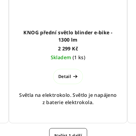
KNOG přední světlo blinder e-bike -
1300 lm
2 299 Kč
Skladem
(
1 ks
)
Detail
Světla na elektrokolo. Světlo je napájeno
z baterie elektrokola.
Načíst 1 další