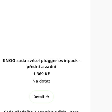
KNOG sada světel plugger twinpack -
přední a zadní
1 369 Kč
Na dotaz
Detail