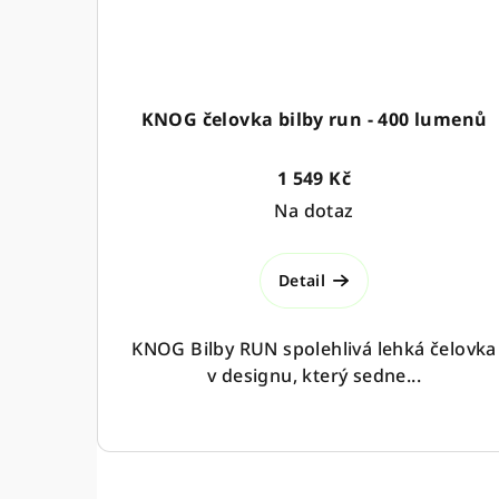
KNOG čelovka bilby run - 400 lumenů
1 549 Kč
Na dotaz
Detail
KNOG Bilby RUN spolehlivá lehká čelovka
v designu, který sedne...