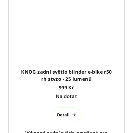
KNOG zadní světlo blinder e-bike r50
rh stvzo - 25 lumenů
999 Kč
Na dotaz
Detail