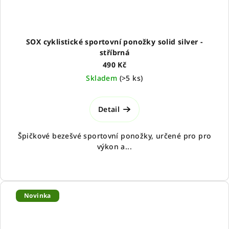
SOX cyklistické sportovní ponožky solid silver -
stříbrná
490 Kč
Skladem
(
>5 ks
)
Detail
Špičkové bezešvé sportovní ponožky, určené pro pro
výkon a...
Novinka