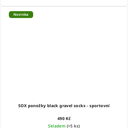
Novinka
SOX ponožky black gravel socks - sportovní
490 Kč
Skladem
(
>5 ks
)