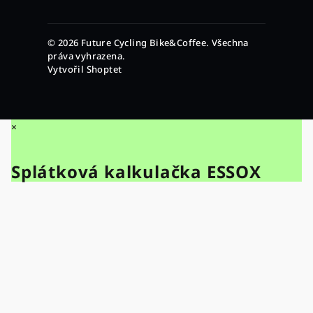
© 2026 Future Cycling Bike&Coffee. Všechna
práva vyhrazena.
Vytvořil Shoptet
×
Splátková kalkulačka ESSOX