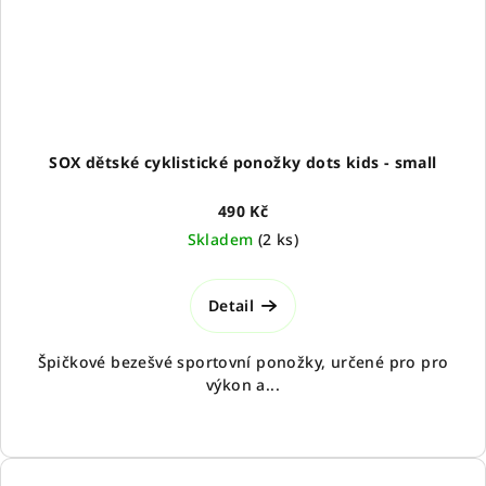
SOX dětské cyklistické ponožky dots kids - small
490 Kč
Skladem
(
2 ks
)
Detail
Špičkové bezešvé sportovní ponožky, určené pro pro
výkon a...