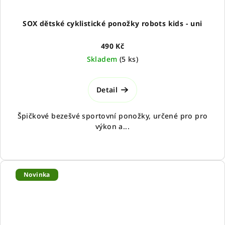
SOX dětské cyklistické ponožky robots kids - uni
490 Kč
Skladem
(
5 ks
)
Detail
Špičkové bezešvé sportovní ponožky, určené pro pro
výkon a...
Novinka