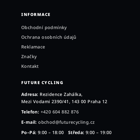
INFORMACE
Obchodní podmínky
Ochrana osobních údajů
Reklamace
Značky
Kontakt
FUTURE CYCLING
Adresa:
Rezidence Zahálka,
Mezi Vodami 2390/41, 143 00 Praha 12
Telefon:
+420 604 882 876
E-mail:
obchod@futurecycling.cz
Po–Pá:
9:00 – 18:00
Středa:
9:00 – 19:00