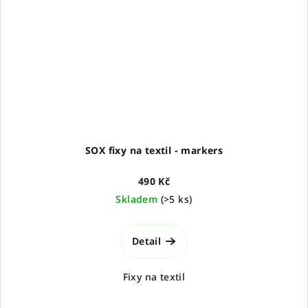
SOX fixy na textil - markers
490 Kč
Skladem
(
>5 ks
)
Detail
Fixy na textil