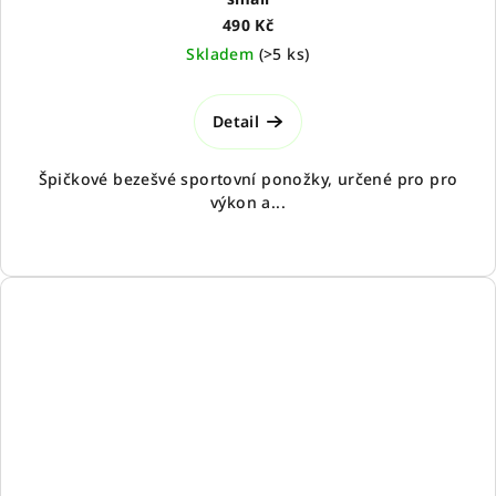
490 Kč
Skladem
(
>5 ks
)
Detail
Špičkové bezešvé sportovní ponožky, určené pro pro
výkon a...