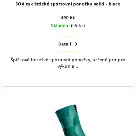
SOX cyklistické sportovní ponožky solid - black
490 Kč
Skladem
(
>5 ks
)
Detail
Špičkové bezešvé sportovní ponožky, určené pro pro
výkon a...