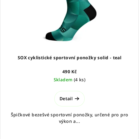
SOX cyklistické sportovní ponožky solid - teal
490 Kč
Skladem
(
4 ks
)
Detail
Špičkové bezešvé sportovní ponožky, určené pro pro
výkon a...