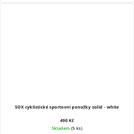
SOX cyklistické sportovní ponožky solid - white
490 Kč
Skladem
(
5 ks
)