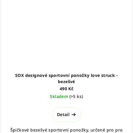
SOX designové sportovní ponožky love struck -
bezešvé
490 Kč
Skladem
(
>5 ks
)
Detail
Špičkové bezešvé sportovní ponožky, určené pro pro