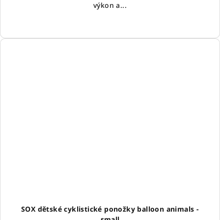
výkon a...
SOX dětské cyklistické ponožky balloon animals -
small