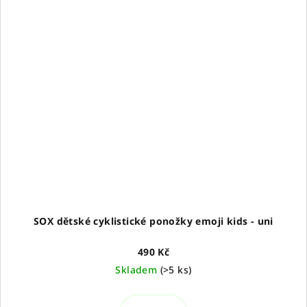
SOX dětské cyklistické ponožky emoji kids - uni
490 Kč
Skladem
(
>5 ks
)