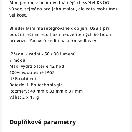
Mini jedním z nejindividuálnějších světel KNOG
vůbec, zejména pro jeho malou, ale zato mohutnou
velikost.
Blinder Mini má integrované dobíjení USB a při
použití režimu eco flash neuvěřitelných 60 hodin
provozu. Zároveň sedí i na aero sedlovky.
Přední / zadní - 50 / 30 lumenů
7 módů
Max. výdrž baterie 12 hod.
100% vodotěsné IP67
USB nabíjení
Baterie: LiPo technologie
Rozměry: 40 mm x 33 mm x 31 mm
Váha: 2 x 17 g
Doplňkové parametry