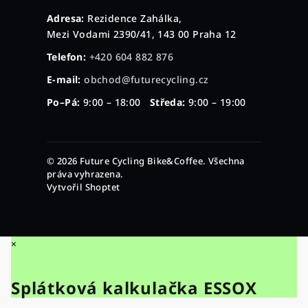
Adresa:
Rezidence Zahálka,
Mezi Vodami 2390/41, 143 00 Praha 12
Telefon:
+420 604 882 876
E-mail:
obchod@futurecycling.cz
Po–Pá:
9:00 – 18:00
Středa:
9:00 – 19:00
© 2026 Future Cycling Bike&Coffee. Všechna
práva vyhrazena.
Vytvořil Shoptet
×
Splátková kalkulačka ESSOX